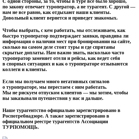
С одной стороны, за то, чтобы в туре все было хорошо,
по закону отвечает туроператор, а не турагент. С другой —
нам не все равно, как отдыхают наши клиенты.
Довольный клиент вернется и приведет знакомых.
Чтобы выбрать, с кем работать, мы отслеживаем, как
быстро туроператор подтверждает заявки, правдива ли
информация о наличии мест при бронировании на сайте,
сколько на самом деле стоят туры и где спрятаны
скрытые доплаты. Нам важно знать, насколько часто
туроператор заменяет отели и рейсы, как ведет себя
в спорных ситуациях и как о туроператоре отзываются
коллеги и клиенты.
Если мы получаем много негативных сигналов
о туроператоре, мы перестаем с ним работать.
Мы не рискуем отпуском клиентов — мы хотим, чтобы
вы заказывали путешествия у нас и дальше.
Наше турагентство официально зарегистрировано в
Роспотребнадзоре. А также зарегистрировано в
официальном реестре турагентств Ассоциации
ТУРПОМОЩЬ.