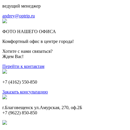
ведущий менеджер
andrey@optrip.ru
ФОТО НАШЕГО ОФИСА
Комфортный офис в центре города!
Хотите с нами связаться?
Ждем Вас!
Перейти к контактам
+7 (4162) 550-850
Заказать консультацию
г.Благовещенск ул.Амурская, 270, оф.2Б
+7 (9622) 850-850