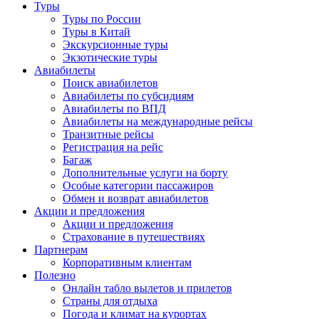
Туры
Туры по России
Туры в Китай
Экскурсионные туры
Экзотические туры
Авиабилеты
Поиск авиабилетов
Авиабилеты по субсидиям
Авиабилеты по ВПД
Авиабилеты на международные рейсы
Транзитные рейсы
Регистрация на рейс
Багаж
Дополнительные услуги на борту
Особые категории пассажиров
Обмен и возврат авиабилетов
Акции и предложения
Акции и предложения
Страхование в путешествиях
Партнерам
Корпоративным клиентам
Полезно
Онлайн табло вылетов и прилетов
Страны для отдыха
Погода и климат на курортах