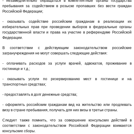
- незамедлительно обращаться в компетентные органы государства
пребывания за содействием в розыске пропавших без вести граждан
Российской Федерации;
- оказывать содействие российским гражданам в реализации их
избирательных прав при проведении выборов в федеральные органы
государственной власти и права на участие в референдуме Российской
Федерации.
В соответствии с действующим законодательством российские
загранучреждения не могут совершать следующие действия:
- оплачивать расходов за услуги врачей, адвокатов, проживание в
гостинице и т.д.;
- оказывать услуги по резервированию мест в гостинице и на
транспортных средствах;
- предоставлять в долг денежные средства;
- оформлять российским гражданам вид на жительство или продлевать
визу в стране пребывания, получать для них визы в третьи страны.
Следует также помнить, что за совершение консульских действий в
соответствии с законодательством Российской Федерации взимаются
консульские сборы.