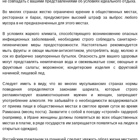
не совпадать с вашими представлениями об условиях идеального отдыха.
Во многих странах жестко ограничено курение в общественных местах,
ресторанах и барах, предусмотрен высокий штраф за выброс любого
мусора в не предназначенных для этого местах.
В условиях жаркого климата, способствующего возникновению опасных
инфекционных заболеваний, необходимо строго соблюдать санитарно-
гигиенические меры предосторожности. Настоятельно рекомендуется
мыть фрукты и овощи мылом-антисептиком, употреблять воду, молоко и
сок из фабрично закупоренных бутылок. Опасность для вашего здоровья
могут представлять некипяченая вода и свежевыжатые соки; овощные и
фруктовые салаты; мороженое; кондитерские изделия с фруктовой
начинкой; пищевой лед.
Следует иметь в виду, что во многих мусульманских странах нормы
поведения определяются законами шариата, которые строго
регламентируют взаимоотношения мужчин и женщин, запрещают
употребление алкоголя. Не забывайте о необходимости воздерживаться
от приема пищи в общественных местах в светлое время суток во время
Рамазана (месяц поста). Захватите с собой в поездку «строгий» гардероб
(например, в Иране женщины должны появляться во всех общественных
местах в платке, в ряде государств им запрещается появляться на людях в
открытых одеждах).
Российским гражданам за границей следует уважать образ жизни местного