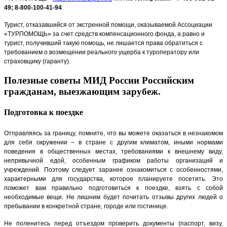
49; 8-800-100-41-94
.
Турист, отказавшийся от экстренной помощи, оказываемой Ассоциации
«ТУРПОМОЩЬ» за счет средств компенсационного фонда, а равно и
турист, получивший такую помощь, не лишается права обратиться с
требованием о возмещении реального ущерба к туроператору или
страховщику (гаранту).
Полезные советы МИД России Российским
гражданам, выезжающим зарубеж.
Подготовка к поездке
Отправляясь за границу, помните, что вы можете оказаться в незнакомом
для себя окружении – в стране с другим климатом, иными нормами
поведения в общественных местах, требованиями к внешнему виду,
непривычной едой, особенным графиком работы организаций и
учреждений. Поэтому следует заранее ознакомиться с особенностями,
характерными для государства, которое планируете посетить. Это
поможет вам правильно подготовиться к поездке, взять с собой
необходимые вещи. Не лишним будет почитать отзывы других людей о
пребывании в конкретной стране, городе или гостинице.
Не поленитесь перед отъездом проверить документы (паспорт, визу,