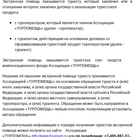
Экстренная помощь оказывается туристу, который заключил или в
отношении которого заключен договор о реализации туристского
продукта:
с туроператором, который является членом Ассоциации
«ТУРПОМОЩЬ» (далее - туроператор);
с турагентом, действующим на основании договора со
сформировавшим туристский продукт туроператором (далее -
турагент).
Экстренная помощь оказывается туристуза счет средств
компенсационного фонда Ассоциации «ТУРПОМОЩЬ».
Решение об оказании экстренной помощи туристу принимается
Ассоциацией «ТУРПОМОЩЬ» на основании обращения туриста и (или)
иного заказчика, и (или) органа государственной власти Российской
Федерации, и (или) органа государственной власти субъекта Российской
Федерации, и (или) органа местного самоуправления, и (или)
туроператора, и (или) турагента. Обращение может быть направлено в
Ассоциацию «ТУРПОМОЩЬ» любым способом, позволяющим установить
автора обращения.
Дополнительную информацию о порядке получения туристом экстренной
помощи можно получить на сайте Ассоциации
«ТУРПОМОЩЬ»
http://www.tourpom.ru
или
по телефонам: +7-495-981-51-