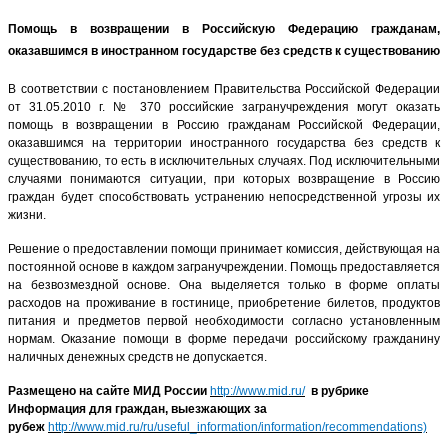
Помощь в возвращении в Российскую Федерацию гражданам,
оказавшимся в иностранном государстве без средств к существованию
В соответствии с постановлением Правительства Российской Федерации
от 31.05.2010 г. № 370 российские загранучреждения могут оказать
помощь в возвращении в Россию гражданам Российской Федерации,
оказавшимся на территории иностранного государства без средств к
существованию, то есть в исключительных случаях. Под исключительными
случаями понимаются ситуации, при которых возвращение в Россию
граждан будет способствовать устранению непосредственной угрозы их
жизни.
Решение о предоставлении помощи принимает комиссия, действующая на
постоянной основе в каждом загранучреждении. Помощь предоставляется
на безвозмездной основе. Она выделяется только в форме оплаты
расходов на проживание в гостинице, приобретение билетов, продуктов
питания и предметов первой необходимости согласно установленным
нормам. Оказание помощи в форме передачи российскому гражданину
наличных денежных средств не допускается.
Размещено на сайте МИД России
http://www.mid.ru/
в рубрике
Информация для граждан, выезжающих за
рубеж
http://www.mid.ru/ru/useful_information/information/recommendations)