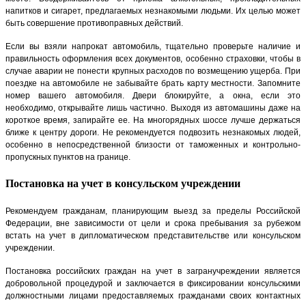
напитков и сигарет, предлагаемых незнакомыми людьми. Их целью может
быть совершение противоправных действий.
Если вы взяли напрокат автомобиль, тщательно проверьте наличие и
правильность оформления всех документов, особенно страховки, чтобы в
случае аварии не понести крупных расходов по возмещению ущерба. При
поездке на автомобиле не забывайте брать карту местности. Запомните
номер вашего автомобиля. Двери блокируйте, а окна, если это
необходимо, открывайте лишь частично. Выходя из автомашины даже на
короткое время, запирайте ее. На многорядных шоссе лучше держаться
ближе к центру дороги. Не рекомендуется подвозить незнакомых людей,
особенно в непосредственной близости от таможенных и контрольно-
пропускных пунктов на границе.
Постановка на учет в консульском учреждении
Рекомендуем гражданам, планирующим выезд за пределы Российской
Федерации, вне зависимости от цели и срока пребывания за рубежом
встать на учет в дипломатическом представительстве или консульском
учреждении.
Постановка российских граждан на учет в загранучреждении является
добровольной процедурой и заключается в фиксировании консульскими
должностными лицами предоставляемых гражданами своих контактных