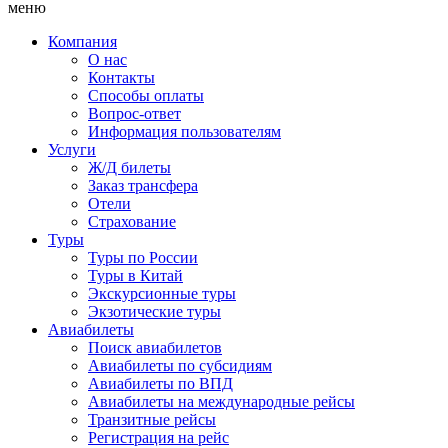
меню
Компания
О нас
Контакты
Способы оплаты
Вопрос-ответ
Информация пользователям
Услуги
Ж/Д билеты
Заказ трансфера
Отели
Страхование
Туры
Туры по России
Туры в Китай
Экскурсионные туры
Экзотические туры
Авиабилеты
Поиск авиабилетов
Авиабилеты по субсидиям
Авиабилеты по ВПД
Авиабилеты на международные рейсы
Транзитные рейсы
Регистрация на рейс