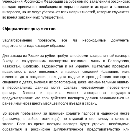
учреждения Российской Федерации за рубежом по заявлениям российских
граждан принимают необходимые меры по защите их прав и законных
интересов, но не могут уберечь от всех неприятностей, которые случаются
во время заграничных путешествий.
Оформление документов
Заблаговременно проверьте, все ли необходимые документы
подготовлены надлежащим образом.
Для выезда из России за рубеж требуется оформить заграничный паспорт.
Выезд с «внутренним» паспортом возможен лишь в Белоруссию,
Казахстан, Киргизию, Таджикистан и на Украину. Тщательно проверьте
правильность всех внесенных в паспорт сведений (фамилия, имя,
отчество, дата рождения, пол, дата выдачи и срок действия паспорта,
сведения о детях, включая их фотографии). Даже незначительные ошибки
в персональных данных могут сделать невозможным пересечение
границы. Законы и правила многих иностранных государств
предусматривают, что срок действия паспорта должен заканчиваться не
ранее, чем через шесть месяцев после въезда в страну.
Во время пребывания за границей храните паспорт в надежном месте
(например, в сейфе гостиницы), не отдавайте его никому в качестве
залога. Если во время поездки паспорт будет утрачен, необходимо
обратиться в российское дипломатическое представительство или