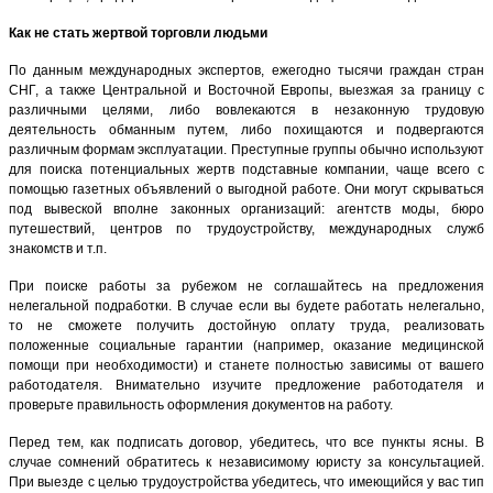
Как не стать жертвой торговли людьми
По данным международных экспертов, ежегодно тысячи граждан стран
СНГ, а также Центральной и Восточной Европы, выезжая за границу с
различными целями, либо вовлекаются в незаконную трудовую
деятельность обманным путем, либо похищаются и подвергаются
различным формам эксплуатации. Преступные группы обычно используют
для поиска потенциальных жертв подставные компании, чаще всего с
помощью газетных объявлений о выгодной работе. Они могут скрываться
под вывеской вполне законных организаций: агентств моды, бюро
путешествий, центров по трудоустройству, международных служб
знакомств и т.п.
При поиске работы за рубежом не соглашайтесь на предложения
нелегальной подработки. В случае если вы будете работать нелегально,
то не сможете получить достойную оплату труда, реализовать
положенные социальные гарантии (например, оказание медицинской
помощи при необходимости) и станете полностью зависимы от вашего
работодателя. Внимательно изучите предложение работодателя и
проверьте правильность оформления документов на работу.
Перед тем, как подписать договор, убедитесь, что все пункты ясны. В
случае сомнений обратитесь к независимому юристу за консультацией.
При выезде с целью трудоустройства убедитесь, что имеющийся у вас тип