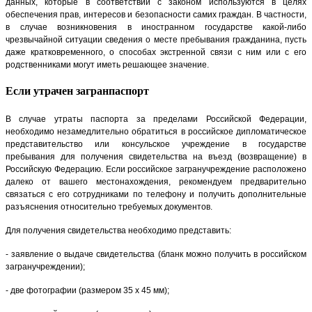
данных, которые в соответствии с законом используются в целях
обеспечения прав, интересов и безопасности самих граждан. В частности,
в случае возникновения в иностранном государстве какой-либо
чрезвычайной ситуации сведения о месте пребывания гражданина, пусть
даже кратковременного, о способах экстренной связи с ним или с его
родственниками могут иметь решающее значение.
Если утрачен загранпаспорт
В случае утраты паспорта за пределами Российской Федерации,
необходимо незамедлительно обратиться в российское дипломатическое
представительство или консульское учреждение в государстве
пребывания для получения свидетельства на въезд (возвращение) в
Российскую Федерацию. Если российское загранучреждение расположено
далеко от вашего местонахождения, рекомендуем предварительно
связаться с его сотрудниками по телефону и получить дополнительные
разъяснения относительно требуемых документов.
Для получения свидетельства необходимо представить:
- заявление о выдаче свидетельства (бланк можно получить в российском
загранучреждении);
- две фотографии (размером 35 x 45 мм);