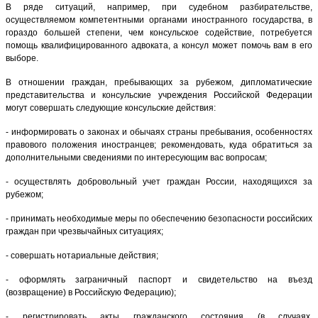
В ряде ситуаций, например, при судебном разбирательстве,
осуществляемом компетентными органами иностранного государства, в
гораздо большей степени, чем консульское содействие, потребуется
помощь квалифицированного адвоката, а консул может помочь вам в его
выборе.
В отношении граждан, пребывающих за рубежом, дипломатические
представительства и консульские учреждения Российской Федерации
могут совершать следующие консульские действия:
- информировать о законах и обычаях страны пребывания, особенностях
правового положения иностранцев; рекомендовать, куда обратиться за
дополнительными сведениями по интересующим вас вопросам;
- осуществлять добровольный учет граждан России, находящихся за
рубежом;
- принимать необходимые меры по обеспечению безопасности российских
граждан при чрезвычайных ситуациях;
- совершать нотариальные действия;
- оформлять заграничный паспорт и свидетельство на въезд
(возвращение) в Российскую Федерацию);
- регистрировать акты гражданского состояния (в случаях,