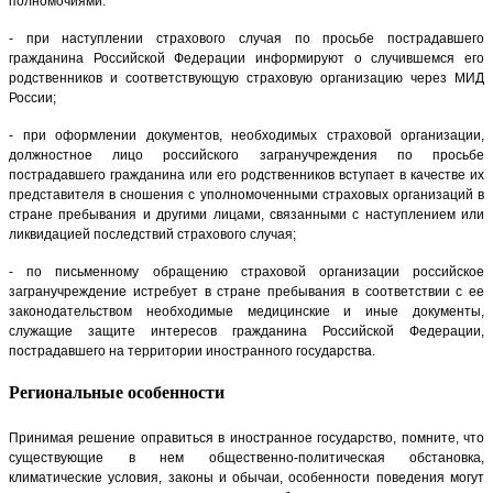
полномочиями:
- при наступлении страхового случая по просьбе пострадавшего
гражданина Российской Федерации информируют о случившемся его
родственников и соответствующую страховую организацию через МИД
России;
- при оформлении документов, необходимых страховой организации,
должностное лицо российского загранучреждения по просьбе
пострадавшего гражданина или его родственников вступает в качестве их
представителя в сношения с уполномоченными страховых организаций в
стране пребывания и другими лицами, связанными с наступлением или
ликвидацией последствий страхового случая;
- по письменному обращению страховой организации российское
загранучреждение истребует в стране пребывания в соответствии с ее
законодательством необходимые медицинские и иные документы,
служащие защите интересов гражданина Российской Федерации,
пострадавшего на территории иностранного государства.
Региональные особенности
Принимая решение оправиться в иностранное государство, помните, что
существующие в нем общественно-политическая обстановка,
климатические условия, законы и обычаи, особенности поведения могут