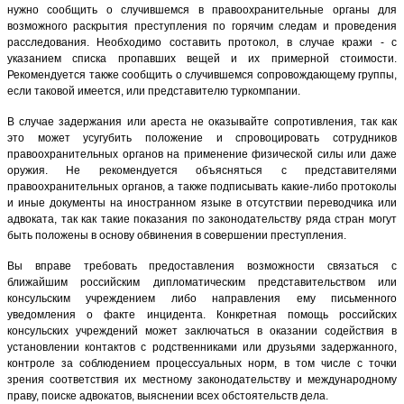
нужно сообщить о случившемся в правоохранительные органы для
возможного раскрытия преступления по горячим следам и проведения
расследования. Необходимо составить протокол, в случае кражи - с
указанием списка пропавших вещей и их примерной стоимости.
Рекомендуется также сообщить о случившемся сопровождающему группы,
если таковой имеется, или представителю туркомпании.
В случае задержания или ареста не оказывайте сопротивления, так как
это может усугубить положение и спровоцировать сотрудников
правоохранительных органов на применение физической силы или даже
оружия. Не рекомендуется объясняться с представителями
правоохранительных органов, а также подписывать какие-либо протоколы
и иные документы на иностранном языке в отсутствии переводчика или
адвоката, так как такие показания по законодательству ряда стран могут
быть положены в основу обвинения в совершении преступления.
Вы вправе требовать предоставления возможности связаться с
ближайшим российским дипломатическим представительством или
консульским учреждением либо направления ему письменного
уведомления о факте инцидента. Конкретная помощь российских
консульских учреждений может заключаться в оказании содействия в
установлении контактов с родственниками или друзьями задержанного,
контроле за соблюдением процессуальных норм, в том числе с точки
зрения соответствия их местному законодательству и международному
праву, поиске адвокатов, выяснении всех обстоятельств дела.