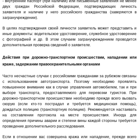
- внутренний паспорт (при наличии) или письменные заявления не менее
двух граждан Российской Федерации, подтверждающих личность
заявителя и наличие у него российского гражданства (заверяются в
загранучреждении).
В целях подтверждения своей личности заявитель может представить и
иные документы: водительское удостоверение, служебное удостоверение
с фотографией и др. В этом случаем загранучреждением проводится
дополнительная проверка сведений о заявителе.
Действия при дорожно-транспортном происшествии, нападении или
краже, задержании правоохранительными органами
Часто несчастные случаи с российскими гражданами за рубежом связаны
с использованием автотранспорта. Поэтому необходимо проявлять
повышенное внимание как в случае управления автомобилем, так и при
выборе транспорта, предоставляемого для перевозки туристов. При
дорожно-транспортном происшествии необходимо прежде всего вызвать
скорую (если кто-то пострадал и требуется медицинская помощь),
дождаться полицию (транспортную полицию). Рекомендуется настаивать
на составлении протокола на месте происшествия. Иногда для
определения причины аварии и степени вины каждой стороны требуется
проведение дополнительного расследования.
Если в отношении вас совершена кража или нападение, прежде всего