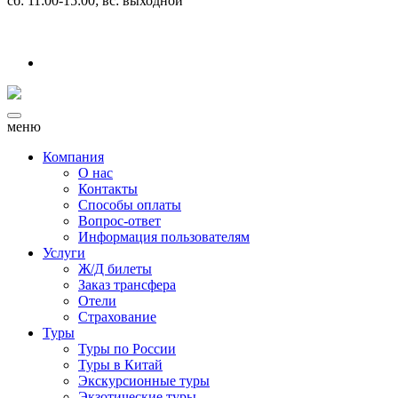
сб: 11:00-15:00; вс: выходной
меню
Компания
О нас
Контакты
Способы оплаты
Вопрос-ответ
Информация пользователям
Услуги
Ж/Д билеты
Заказ трансфера
Отели
Страхование
Туры
Туры по России
Туры в Китай
Экскурсионные туры
Экзотические туры