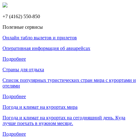
+7 (4162) 550-850
Полезные сервисы
Онлайн табло вылетов и прилетов
Оперативная информация об авиарейсах
Подробнее
Страны для отдыха
Список популярных туристических стран мира с курортами и
отелями
Подробнее
Погода и климат на курортах мира
Погода и климат на курортах на сегодняшний день. Куда
лучше поехать в нужном месяце.
Подробнее