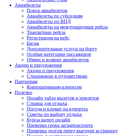
Авиабилеты
Поиск авиабилетов
Авиабилеты по субсидиям
Авиабилеты по ВПД
Авиабилеты на международные рейсы
Транзитные рейсы
Регистрация на рейс
Багаж
Дополнительные услуги на борту
Особые категории пассажиров
Обмен и возврат авиабилетов
Акции и предложения
Акции и предложения
Страхование в путешествиях
Партнерам
Корпоративным клиентам
Полезно
Онлайн табло вылетов и прилетов
Страны для отдыха
Погода и климат на курортах
Советы по выбору отдыха
Курсы валют онлайн
Проверка срока загранпаспорта
Проверка долгов перед выездом за границу