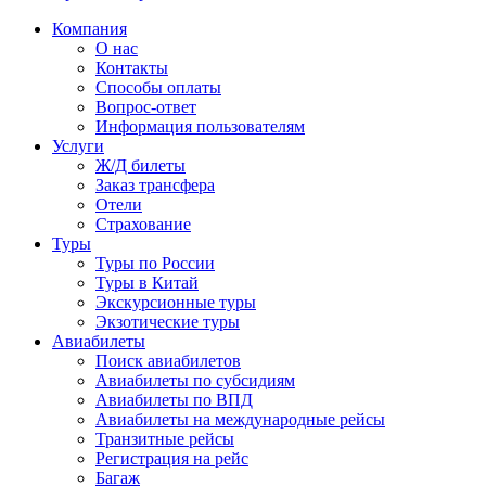
Компания
О нас
Контакты
Способы оплаты
Вопрос-ответ
Информация пользователям
Услуги
Ж/Д билеты
Заказ трансфера
Отели
Страхование
Туры
Туры по России
Туры в Китай
Экскурсионные туры
Экзотические туры
Авиабилеты
Поиск авиабилетов
Авиабилеты по субсидиям
Авиабилеты по ВПД
Авиабилеты на международные рейсы
Транзитные рейсы
Регистрация на рейс
Багаж