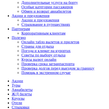
Дополнительные услуги на борту
Особые категории пассажиров
Обмен и возврат авиабилетов
Акции и предложения
Акции и предложения
Страхование в путешествиях
Партнерам
Корпоративным клиентам
Полезно
Онлайн табло вылетов и прилетов
Страны для отдыха
Погода и климат на курортах
Советы по выбору отдыха
Курсы валют онлайн
Проверка срока загранпаспорта
Проверка долгов перед выездом за границу
Помощь в экстренном случае
Акции
Туры
Авиабилеты
Ж/Д билеты
Круизы
Отели
Страховки