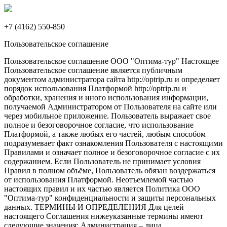
+7 (4162) 550-850
Пользовательское соглашение
Пользовательское соглашение ООО "Оптима-тур" Настоящее
Пользовательское соглашение является публичным
документом администратора сайта http://optrip.ru и определяет
порядок использования Платформой http://optrip.ru и
обработки, хранения и иного использования информации,
получаемой Администратором от Пользователя на сайте или
через мобильное приложение. Пользователь выражает свое
полное и безоговорочное согласие, что использование
Платформой, а также любых его частей, любым способом
подразумевает факт ознакомления Пользователя с настоящими
Правилами и означает полное и безоговорочное согласие с их
содержанием. Если Пользователь не принимает условия
Правил в полном объёме, Пользователь обязан воздержаться
от использования Платформой. Неотъемлемой частью
настоящих правил и их частью является Политика ООО
"Оптима-тур" конфиденциальности и защиты персональных
данных. ТЕРМИНЫ И ОПРЕДЕЛЕНИЯ Для целей
настоящего Соглашения нижеуказанные термины имеют
следующие значения: Администрация – лица,