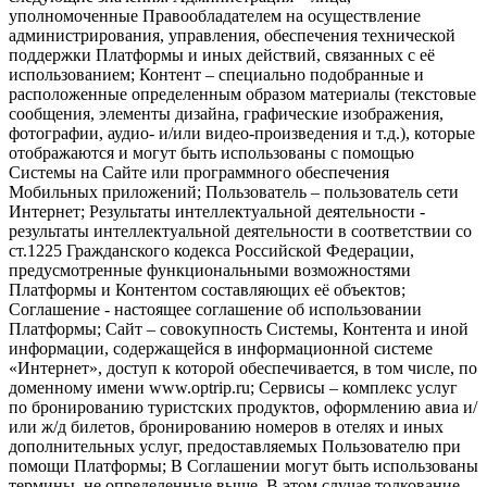
уполномоченные Правообладателем на осуществление
администрирования, управления, обеспечения технической
поддержки Платформы и иных действий, связанных с её
использованием; Контент – специально подобранные и
расположенные определенным образом материалы (текстовые
сообщения, элементы дизайна, графические изображения,
фотографии, аудио- и/или видео-произведения и т.д.), которые
отображаются и могут быть использованы с помощью
Системы на Сайте или программного обеспечения
Мобильных приложений; Пользователь – пользователь сети
Интернет; Результаты интеллектуальной деятельности -
результаты интеллектуальной деятельности в соответствии со
ст.1225 Гражданского кодекса Российской Федерации,
предусмотренные функциональными возможностями
Платформы и Контентом составляющих её объектов;
Соглашение - настоящее соглашение об использовании
Платформы; Сайт – совокупность Системы, Контента и иной
информации, содержащейся в информационной системе
«Интернет», доступ к которой обеспечивается, в том числе, по
доменному имени www.optrip.ru; Сервисы – комплекс услуг
по бронированию туристских продуктов, оформлению авиа и/
или ж/д билетов, бронированию номеров в отелях и иных
дополнительных услуг, предоставляемых Пользователю при
помощи Платформы; В Соглашении могут быть использованы
термины, не определенные выше. В этом случае толкование