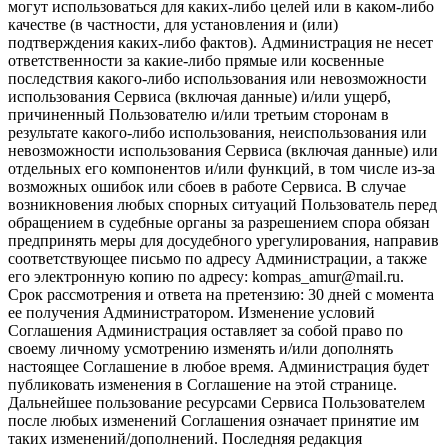
могут использоваться для каких-либо целей или в каком-либо
качестве (в частности, для установления и (или)
подтверждения каких-либо фактов). Администрация не несет
ответственности за какие-либо прямые или косвенные
последствия какого-либо использования или невозможности
использования Сервиса (включая данные) и/или ущерб,
причиненный Пользователю и/или третьим сторонам в
результате какого-либо использования, неиспользования или
невозможности использования Сервиса (включая данные) или
отдельных его компонентов и/или функций, в том числе из-за
возможных ошибок или сбоев в работе Сервиса. В случае
возникновения любых спорных ситуаций Пользователь перед
обращением в судебные органы за разрешением спора обязан
предпринять меры для досудебного урегулирования, направив
соответствующее письмо по адресу Администрации, а также
его электронную копию по адресу: kompas_amur@mail.ru.
Срок рассмотрения и ответа на претензию: 30 дней с момента
ее получения Администратором. Изменение условий
Соглашения Администрация оставляет за собой право по
своему личному усмотрению изменять и/или дополнять
настоящее Соглашение в любое время. Администрация будет
публиковать изменения в Соглашение на этой странице.
Дальнейшее пользование ресурсами Сервиса Пользователем
после любых изменений Соглашения означает принятие им
таких изменений/дополнений. Последняя редакция