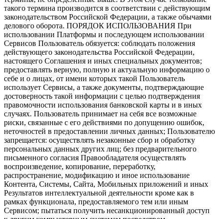
такого термина производится в соответствии с действующим
законодательством Российской Федерации, а также обычаями
делового оборота. ПОРЯДОК ИСПОЛЬЗОВАНИЯ При
использовании Платформы и последующем использовании
Сервисов Пользователь обязуется: соблюдать положения
действующего законодательства Российской Федерации,
настоящего Соглашения и иных специальных документов;
предоставлять верную, полную и актуальную информацию о
себе и о лицах, от имени которых такой Пользователь
использует Сервисы, а также документы, подтверждающие
достоверность такой информации с целью подтверждения
правомочности использования банковской карты и в иных
случаях. Пользователь принимает на себя все возможные
риски, связанные с его действиями по допущению ошибок,
неточностей в предоставлении личных данных; Пользователю
запрещается: осуществлять незаконные сбор и обработку
персональных данных других лиц; без предварительного
письменного согласия Правообладателя осуществлять
воспроизведение, копирование, переработку,
распространение, модификацию и иное использование
Контента, Системы, Сайта, Мобильных приложений и иных
Результатов интеллектуальной деятельности кроме как в
рамках функционала, предоставляемого тем или иным
Сервисом; пытаться получить несанкционированный доступ