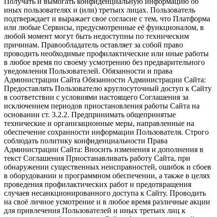
Получать и вымогать конфиденциальную информацию об
иных пользователях и (или) третьих лицах. Пользователь
подтверждает и выражает свое согласие с тем, что Платформа
или любые Сервисы, предусмотренные её функционалом, в
любой момент могут быть недоступны по техническим
причинам. Правообладатель оставляет за собой право
проводить необходимые профилактические или иные работы
в любое время по своему усмотрению без предварительного
уведомления Пользователей. Обязанности и права
Администрации Сайта Обязанности Администрации Сайта:
Предоставлять Пользователю круглосуточный доступ к Сайту
в соответствии с условиями настоящего Соглашения за
исключением периодов приостановления работы Сайта на
основании ст. 3.2.2. Предпринимать общепринятые
технические и организационные меры, направленные на
обеспечение сохранности информации Пользователя. Строго
соблюдать политику конфиденциальности Права
Администрации Сайта: Вносить изменения и дополнения в
текст Соглашения Приостанавливать работу Сайта, при
обнаружении существенных неисправностей, ошибок и сбоев
в оборудовании и программном обеспечении, а также в целях
проведения профилактических работ и предотвращения
случаев несанкционированного доступа к Сайту. Проводить
на своё личное усмотрение и в любое время различные акции
для привлечения Пользователей и иных третьих лиц к