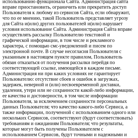
использованию функционала Сайта. Администрация сайта
вправе приостановить, ограничить или прекратить доступ
Пользователя к любому из сервисов Сайта, если обнаружит,
что по ее мнению, такой Пользователь представляет угрозу
для Сайта и(или) других пользователей и(или) нарушает
условия использование Сайта. Администрация Сайта вправе
осуществлять рассылку Пользователю текстовой и
графической информации, в том числе и рекламного
характера, с помощью смс-уведомлений и писем по
электронной почте. В случае несогласия Пользователя с
указанным в настоящем пункте правилом, Пользователь
обязан отказаться от получения рассылки перейдя по
соответствующей ссылке, имеющейся в каждом письме.
Администрация ни при каких условиях не гарантирует
Пользователю: отсутствие сбоев и ошибок в загрузках,
задержек, неверной и (или) несвоевременной доставки,
удаления, утери или не сохранности какой-либо информации,
ее качества и достоверности, в том числе информации
Пользователя, за исключением сохранности персональных
данных Пользователя; что качество какого-либо Сервиса, а
также информации, полученной с использованием одного или
нескольких Сервисов, соответствуют (будут соответствовать)
требованиям и ожиданиям Пользователя; что результаты,
которые могут быть получены Пользователем с
использованием Сервисов, будут точными и надежными и