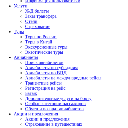
Информация пользователям
Услуги
Ж/Д билеты
Заказ трансфера
Отели
Страхование
Туры
Туры по России
Туры в Китай
Экскурсионные туры
Экзотические туры
Авиабилеты
Поиск авиабилетов
Авиабилеты по субсидиям
Авиабилеты по ВПД
Авиабилеты на международные рейсы
Транзитные рейсы
Регистрация на рейс
Багаж
Дополнительные услуги на борту
Особые категории пассажиров
Обмен и возврат авиабилетов
Акции и предложения
Акции и предложения
Страхование в путешествиях