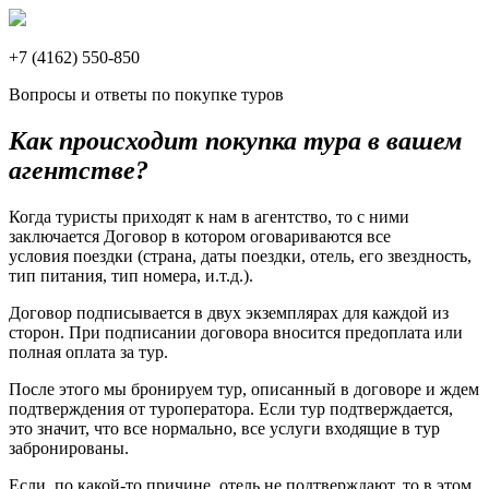
+7 (4162) 550-850
Вопросы и ответы по покупке туров
Как происходит покупка тура в вашем
агентстве?
Когда туристы приходят к нам в агентство, то с ними
заключается Договор в котором оговариваются все
условия поездки (страна, даты поездки, отель, его звездность,
тип питания, тип номера, и.т.д.).
Договор подписывается в двух экземплярах для каждой из
сторон. При подписании договора вносится предоплата или
полная оплата за тур.
После этого мы бронируем тур, описанный в договоре и ждем
подтверждения от туроператора. Если тур подтверждается,
это значит, что все нормально, все услуги входящие в тур
забронированы.
Если, по какой-то причине, отель не подтверждают, то в этом