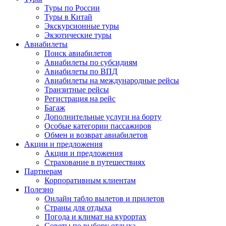
Туры по России
Туры в Китай
Экскурсионные туры
Экзотические туры
Авиабилеты
Поиск авиабилетов
Авиабилеты по субсидиям
Авиабилеты по ВПД
Авиабилеты на международные рейсы
Транзитные рейсы
Регистрация на рейс
Багаж
Дополнительные услуги на борту
Особые категории пассажиров
Обмен и возврат авиабилетов
Акции и предложения
Акции и предложения
Страхование в путешествиях
Партнерам
Корпоративным клиентам
Полезно
Онлайн табло вылетов и прилетов
Страны для отдыха
Погода и климат на курортах
Советы по выбору отдыха